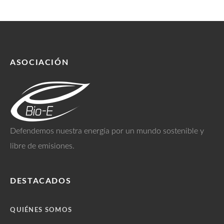
ASOCIACIÓN
Defendemos nuestra energía por un mundo sostenible y
libre de emisiones.
DESTACADOS
QUIÉNES SOMOS