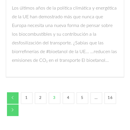
Los últimos años de la política climática y energética
de la UE han demostrado más que nunca que
Europa necesita una nueva forma de pensar sobre
los biocombustibles y su contribución a la
desfosilización del transporte. ¿Sabías que las
biorrefinerías de #bioetanol de la UE… …reducen las
emisiones de CO₂ en el transporte El bioetanol...
1
2
3
4
5
…
16