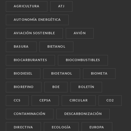
AGRICULTURA
ATJ
AUTONOMÍA ENERGÉTICA
AVIACIÓN SOSTENIBLE
AVIÓN
BASURA
BIETANOL
BIOCARBURANTES
BIOCOMBUSTIBLES
BIODIESEL
BIOETANOL
BIOMETA
BIOREFINO
BOE
BOLETÍN
CCS
CEPSA
CIRCULAR
CO2
CONTAMINACIÓN
DESCARBONIZACIÓN
DIRECTIVA
ECOLOGÍA
EUROPA