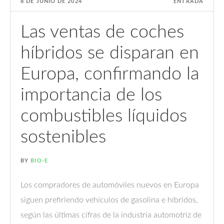
8 DE JUNIO DE 2024
ENTRADA
Las ventas de coches
híbridos se disparan en
Europa, confirmando la
importancia de los
combustibles líquidos
sostenibles
BY
BIO-E
Los compradores de automóviles nuevos en Europa
siguen prefiriendo vehículos de gasolina e híbridos,
según las últimas cifras de la industria automotriz de