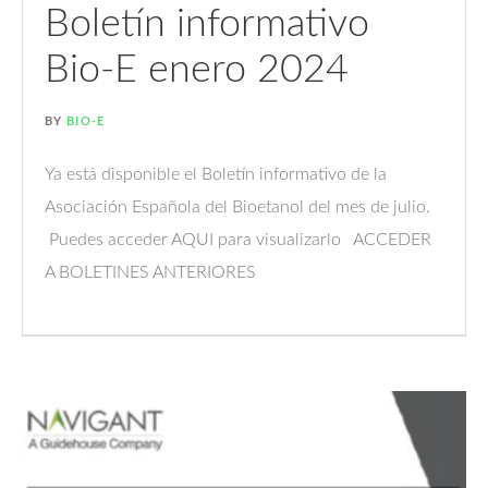
Boletín informativo
Bio-E enero 2024
BY
BIO-E
Ya está disponible el Boletín informativo de la
Asociación Española del Bioetanol del mes de julio.
Puedes acceder AQUI para visualizarlo ACCEDER
A BOLETINES ANTERIORES