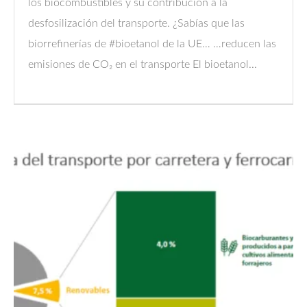
los biocombustibles y su contribución a la
desfosilización del transporte. ¿Sabías que las
biorrefinerías de #bioetanol de la UE… …reducen las
emisiones de CO₂ en el transporte El bioetanol...