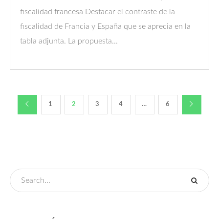
fiscalidad francesa Destacar el contraste de la
fiscalidad de Francia y España que se aprecia en la
tabla adjunta. La propuesta...
1
2
3
4
…
6