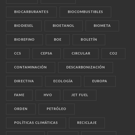
BIOCARBURANTES
BIOCOMBUSTIBLES
BIODIESEL
BIOETANOL
BIOMETA
BIOREFINO
BOE
BOLETÍN
CCS
CEPSA
CIRCULAR
CO2
CONTAMINACIÓN
DESCARBONIZACIÓN
DIRECTIVA
ECOLOGÍA
EUROPA
FAME
HVO
JET FUEL
ORDEN
PETRÓLEO
POLÍTICAS CLIMÁTICAS
RECICLAJE