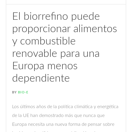
El biorrefino puede
proporcionar alimentos
y combustible
renovable para una
Europa menos
dependiente
BY
BIO-E
Los últimos años de la política climática y energética
de la UE han demostrado más que nunca que
Europa necesita una nueva forma de pensar sobre