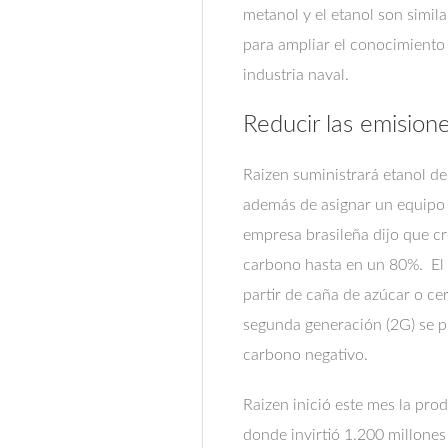
metanol y el etanol son simil
para ampliar el conocimiento
industria naval.
Reducir las emisio
Raizen suministrará etanol de
además de asignar un equipo p
empresa brasileña dijo que cr
carbono hasta en un 80%. El 
partir de caña de azúcar o cer
segunda generación (2G) se pr
carbono negativo.
Raizen inició este mes la pro
donde invirtió 1.200 millones 