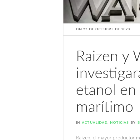
ON
25 DE OCTUBRE DE 2023
Raizen y 
investigar
etanol en 
marítimo
IN
ACTUALIDAD
,
NOTICIAS
BY
B
Raizen, el mayor productor mu