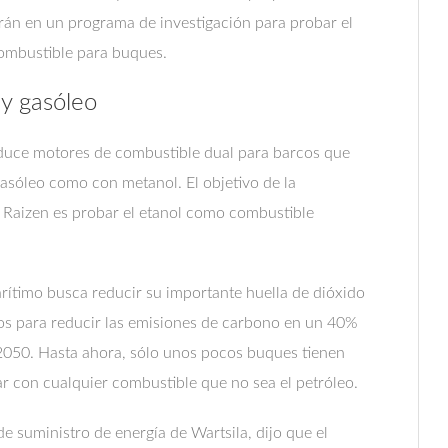
rán en un programa de investigación para probar el
ombustible para buques.
y gasóleo
oduce motores de combustible dual para barcos que
asóleo como con metanol. El objetivo de la
a Raizen es probar el etanol como combustible
arítimo busca reducir su importante huella de dióxido
vos para reducir las emisiones de carbono en un 40%
2050. Hasta ahora, sólo unos pocos buques tienen
 con cualquier combustible que no sea el petróleo.
e suministro de energía de Wartsila, dijo que el