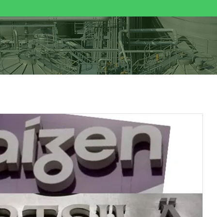
IÉNES SOMOS
COMBUSTIBLES RENOVABLES
BIOETANOL
ACT