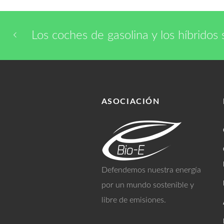
Los coches de gasolina y los híbridos 
ASOCIACIÓN
Defendemos nuestra energía
por un mundo sostenible y
libre de emisiones.