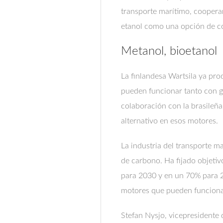
transporte marítimo, coopera
etanol como una opción de c
Metanol, bioetanol 
La finlandesa Wartsila ya pr
pueden funcionar tanto con g
colaboración con la brasileñ
alternativo en esos motores.
La industria del transporte m
de carbono. Ha fijado objeti
para 2030 y en un 70% para 
motores que pueden funcionar
Stefan Nysjo, vicepresidente d