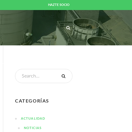
HAZTE SOCIO
UALIDAD
MEDIOS
CONTACTO
CATEGORÍAS
ACTUALIDAD
NOTICIAS