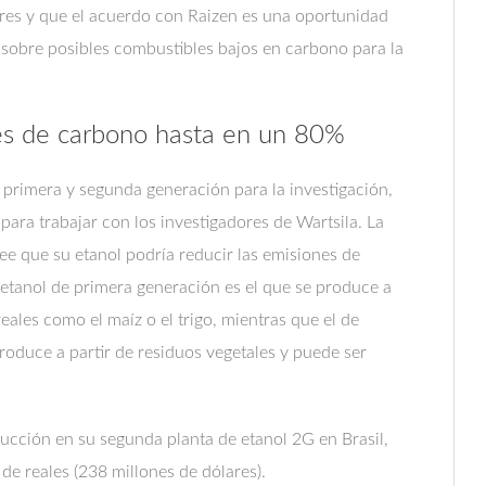
ares y que el acuerdo con Raizen es una oportunidad
 sobre posibles combustibles bajos en carbono para la
nes de carbono hasta en un 80%
 primera y segunda generación para la investigación,
ara trabajar con los investigadores de Wartsila. La
ee que su etanol podría reducir las emisiones de
etanol de primera generación es el que se produce a
eales como el maíz o el trigo, mientras que el de
oduce a partir de residuos vegetales y puede ser
ducción en su segunda planta de etanol 2G en Brasil,
de reales (238 millones de dólares).