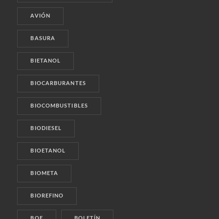
AVIÓN
BASURA
BIETANOL
BIOCARBURANTES
BIOCOMBUSTIBLES
BIODIESEL
BIOETANOL
BIOMETA
BIOREFINO
BOE
BOLETÍN