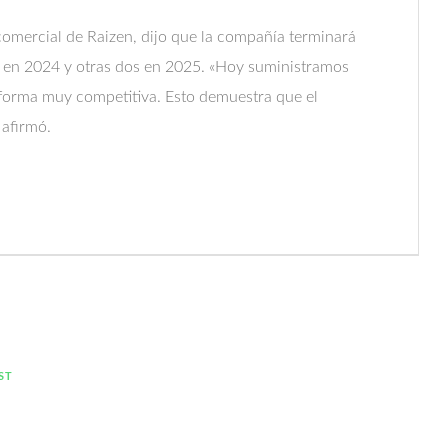
comercial de Raizen, dijo que la compañía terminará
 en 2024 y otras dos en 2025. «Hoy suministramos
 forma muy competitiva. Esto demuestra que el
 afirmó.
ST