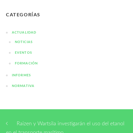
CATEGORÍAS
ACTUALIDAD
NOTICIAS
EVENTOS
FORMACIÓN
INFORMES
NORMATIVA
Raizen y Wartsila investigarán el uso del etanol
en el transporte marítimo