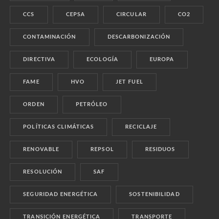
CCS
CEPSA
CIRCULAR
CO2
CONTAMINACIÓN
DESCARBONIZACIÓN
DIRECTIVA
ECOLOGÍA
EUROPA
FAME
HVO
JET FUEL
ORDEN
PETRÓLEO
POLÍTICAS CLIMÁTICAS
RECICLAJE
RENOVABLE
REPSOL
RESIDUOS
RESOLUCIÓN
SAF
SEGURIDAD ENERGÉTICA
SOSTENIBILIDAD
TRANSICIÓN ENERGÉTICA
TRANSPORTE