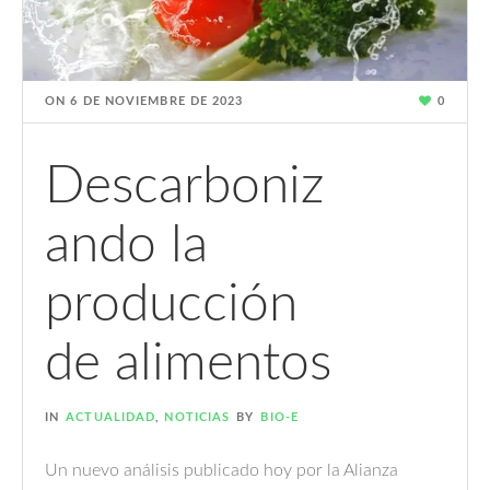
ON
6 DE NOVIEMBRE DE 2023
0
Descarboniz
ando la
producción
de alimentos
IN
ACTUALIDAD
,
NOTICIAS
BY
BIO-E
Un nuevo análisis publicado hoy por la Alianza