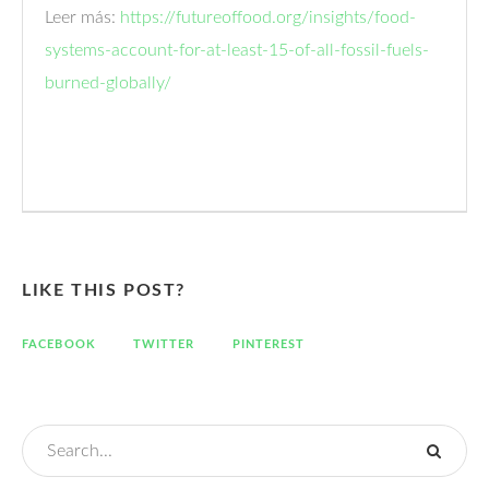
Leer más:
https://futureoffood.org/insights/food-
systems-account-for-at-least-15-of-all-fossil-fuels-
burned-globally/
LIKE THIS POST?
FACEBOOK
TWITTER
PINTEREST