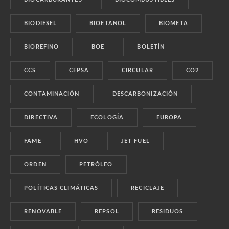
BIODIESEL
BIOETANOL
BIOMETA
BIOREFINO
BOE
BOLETÍN
CCS
CEPSA
CIRCULAR
CO2
CONTAMINACIÓN
DESCARBONIZACIÓN
DIRECTIVA
ECOLOGÍA
EUROPA
FAME
HVO
JET FUEL
ORDEN
PETRÓLEO
POLÍTICAS CLIMÁTICAS
RECICLAJE
RENOVABLE
REPSOL
RESIDUOS