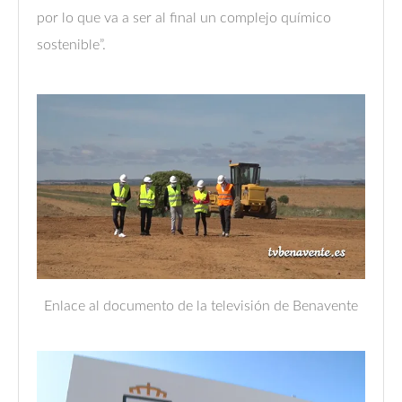
por lo que va a ser al final un complejo químico
sostenible”.
Enlace al documento de la televisión de Benavente