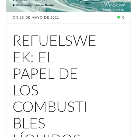
ON
28 DE MAYO DE 2021
0
REFUELSWE
EK: EL
PAPEL DE
LOS
COMBUSTI
BLES