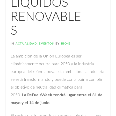
LÍQUIDOS
RENOVABLE
S
IN
ACTUALIDAD
,
EVENTOS
BY
BIO-E
La ambición de la Unión Europea es ser
climáticamente neutra para 2050 y la industria
europea del refino apoya esta ambición. La industria
se está transformando y puede contribuir a cumplir
el objetivo de neutralidad climática para
2050.
La ReFuelsWeek tendrá lugar entre el 31 de
mayo y el 14 de junio.
El sector del transporte es responsable de casi una