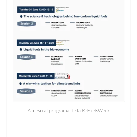
Acceso al programa de la ReFuelsWeek