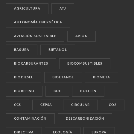
AGRICULTURA
ATJ
AUTONOMÍA ENERGÉTICA
AVIACIÓN SOSTENIBLE
AVIÓN
BASURA
BIETANOL
BIOCARBURANTES
BIOCOMBUSTIBLES
BIODIESEL
BIOETANOL
BIOMETA
BIOREFINO
BOE
BOLETÍN
CCS
CEPSA
CIRCULAR
CO2
CONTAMINACIÓN
DESCARBONIZACIÓN
DIRECTIVA
ECOLOGÍA
EUROPA