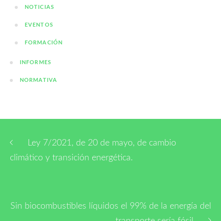
NOTICIAS
EVENTOS
FORMACIÓN
INFORMES
NORMATIVA
Ley 7/2021, de 20 de mayo, de cambio
climático y transición energética.
Sin biocombustibles líquidos el 99% de la energía del
transporte sería fósil