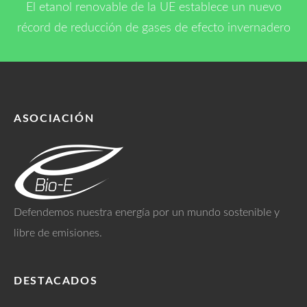
El etanol renovable de la UE establece un nuevo
récord de reducción de gases de efecto invernadero
ASOCIACIÓN
Defendemos nuestra energía por un mundo sostenible y
libre de emisiones.
DESTACADOS