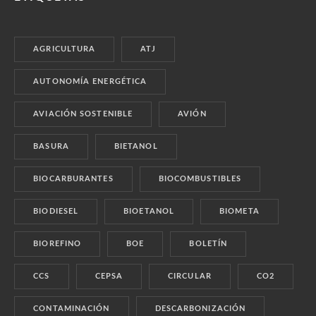
AGRICULTURA
ATJ
AUTONOMÍA ENERGÉTICA
AVIACIÓN SOSTENIBLE
AVIÓN
BASURA
BIETANOL
BIOCARBURANTES
BIOCOMBUSTIBLES
BIODIESEL
BIOETANOL
BIOMETA
BIOREFINO
BOE
BOLETÍN
CCS
CEPSA
CIRCULAR
CO2
CONTAMINACIÓN
DESCARBONIZACIÓN