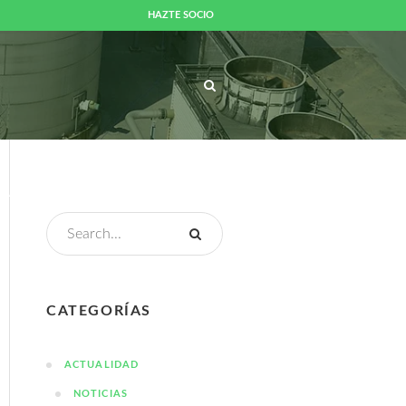
HAZTE SOCIO
UALIDAD
MEDIOS
CONTACTO
CATEGORÍAS
ACTUALIDAD
NOTICIAS