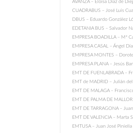
AVANZA – Eloísa Díaz de Die
CUADRABUS – José Luis Cua
DBUS – Eduardo González L
EDETANIA BUS – Salvador Na
EMPRESA BOADILLA – Mª Ca
EMPRESA CASAL – Ángel Día
EMPRESA MONTES – Dorote
EMPRESA PLANA – Jesús Bar
EMT DE FUENLABRADA – Fra
EMT de MADRID – Julián de
EMT DE MALAGA – Francisco
EMT DE PALMA DE MALLORCA
EMT DE TARRAGONA – Juan
EMT DE VALENCIA – Marta S
EMTUSA – Juan José Piniella