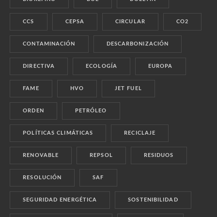
CCS
CEPSA
CIRCULAR
CO2
CONTAMINACIÓN
DESCARBONIZACIÓN
DIRECTIVA
ECOLOGÍA
EUROPA
FAME
HVO
JET FUEL
ORDEN
PETRÓLEO
POLÍTICAS CLIMÁTICAS
RECICLAJE
RENOVABLE
REPSOL
RESIDUOS
RESOLUCIÓN
SAF
SEGURIDAD ENERGÉTICA
SOSTENIBILIDAD