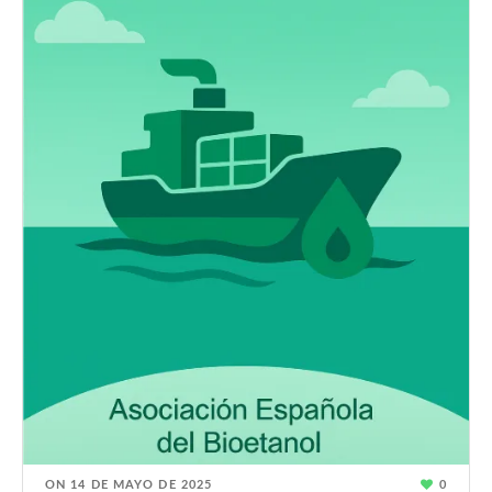
ON
14 DE MAYO DE 2025
0