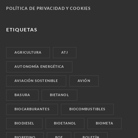
POLÍTICA DE PRIVACIDAD Y COOKIES
ETIQUETAS
AGRICULTURA
ATJ
AUTONOMÍA ENERGÉTICA
AVIACIÓN SOSTENIBLE
AVIÓN
BASURA
BIETANOL
BIOCARBURANTES
BIOCOMBUSTIBLES
BIODIESEL
BIOETANOL
BIOMETA
BIOREFINO
BOE
BOLETÍN