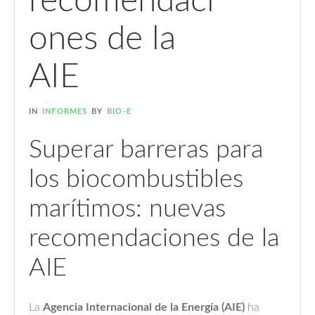
recomendaci
ones de la
AIE
IN
INFORMES
BY
BIO-E
Superar barreras para
los biocombustibles
marítimos: nuevas
recomendaciones de la
AIE
La
Agencia Internacional de la Energía (AIE)
ha