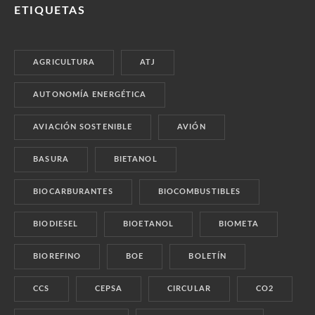
ETIQUETAS
AGRICULTURA
ATJ
AUTONOMÍA ENERGÉTICA
AVIACIÓN SOSTENIBLE
AVIÓN
BASURA
BIETANOL
BIOCARBURANTES
BIOCOMBUSTIBLES
BIODIESEL
BIOETANOL
BIOMETA
BIOREFINO
BOE
BOLETÍN
CCS
CEPSA
CIRCULAR
CO2