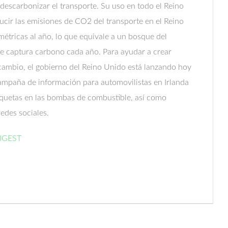
 descarbonizar el transporte. Su uso en todo el Reino
ucir las emisiones de CO2 del transporte en el Reino
étricas al año, lo que equivale a un bosque del
ue captura carbono cada año. Para ayudar a crear
cambio, el gobierno del Reino Unido está lanzando hoy
ampaña de información para automovilistas en Irlanda
iquetas en las bombas de combustible, así como
redes sociales.
DIGEST