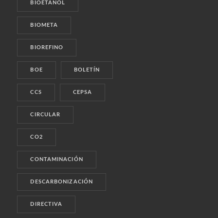
BIOETANOL
BIOMETA
BIOREFINO
BOE
BOLETÍN
CCS
CEPSA
CIRCULAR
CO2
CONTAMINACIÓN
DESCARBONIZACIÓN
DIRECTIVA