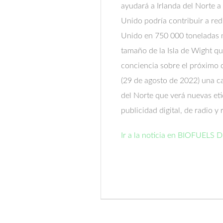
ayudará a Irlanda del Norte a
Unido podría contribuir a red
Unido en 750 000 toneladas m
tamaño de la Isla de Wight q
conciencia sobre el próximo 
(29 de agosto de 2022) una c
del Norte que verá nuevas et
publicidad digital, de radio y 
Ir a la noticia en BIOFUELS 