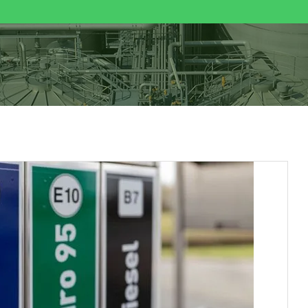
IÉNES SOMOS
COMBUSTIBLES RENOVABLES
BIOETANOL
ACT