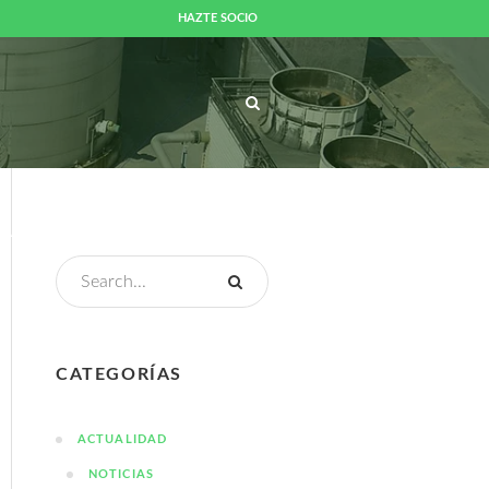
HAZTE SOCIO
UALIDAD
MEDIOS
CONTACTO
CATEGORÍAS
ACTUALIDAD
NOTICIAS