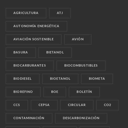
AGRICULTURA
ATJ
AUTONOMÍA ENERGÉTICA
AVIACIÓN SOSTENIBLE
AVIÓN
BASURA
BIETANOL
BIOCARBURANTES
BIOCOMBUSTIBLES
BIODIESEL
BIOETANOL
BIOMETA
BIOREFINO
BOE
BOLETÍN
CCS
CEPSA
CIRCULAR
CO2
CONTAMINACIÓN
DESCARBONIZACIÓN