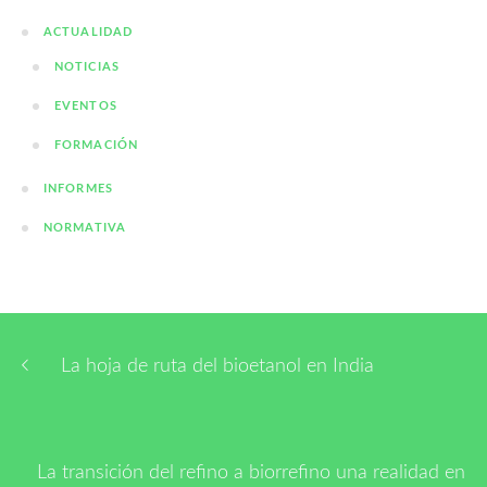
ACTUALIDAD
NOTICIAS
EVENTOS
FORMACIÓN
INFORMES
NORMATIVA
La hoja de ruta del bioetanol en India
La transición del refino a biorrefino una realidad en