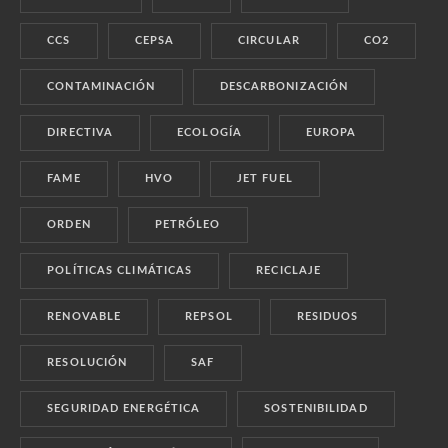
CCS
CEPSA
CIRCULAR
CO2
CONTAMINACIÓN
DESCARBONIZACIÓN
DIRECTIVA
ECOLOGÍA
EUROPA
FAME
HVO
JET FUEL
ORDEN
PETRÓLEO
POLÍTICAS CLIMÁTICAS
RECICLAJE
RENOVABLE
REPSOL
RESIDUOS
RESOLUCIÓN
SAF
SEGURIDAD ENERGÉTICA
SOSTENIBILIDAD