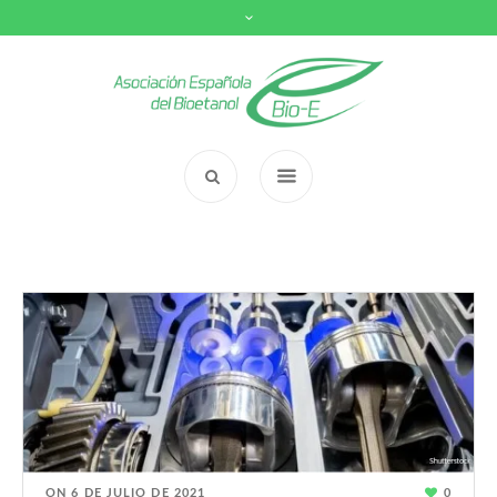
ON
6 DE JULIO DE 2021
0