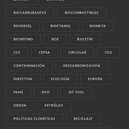
BIOCARBURANTES
BIOCOMBUSTIBLES
BIODIESEL
BIOETANOL
BIOMETA
BIOREFINO
BOE
BOLETÍN
CCS
CEPSA
CIRCULAR
CO2
CONTAMINACIÓN
DESCARBONIZACIÓN
DIRECTIVA
ECOLOGÍA
EUROPA
FAME
HVO
JET FUEL
ORDEN
PETRÓLEO
POLÍTICAS CLIMÁTICAS
RECICLAJE