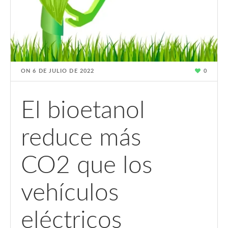
ON
6 DE JULIO DE 2022
0
El bioetanol
reduce más
CO2 que los
vehículos
eléctricos